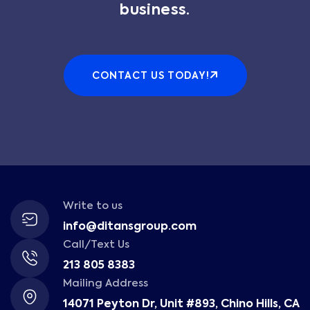
business.
CONTACT US TODAY!
Write to us
info@ditansgroup.com
Call/Text Us
213 805 8383
Mailing Address
14071 Peyton Dr, Unit #893, Chino Hills, CA