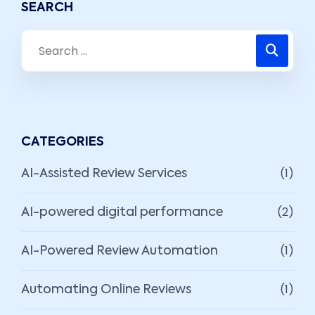
SEARCH
CATEGORIES
(1)
AI-Assisted Review Services
(2)
AI-powered digital performance
(1)
AI-Powered Review Automation
(1)
Automating Online Reviews